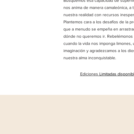
Busquemos esa capacidad de supervi
nos anima de manera camaleónica, a 
nuestra realidad con recursos inespe
Plantemos cara a los desafíos de la p
que a menudo se empeña en arrastra
dónde no queremos ir. Rebelémonos
cuando la vida nos imponga limones, 
imaginación y agradezcamos a los dio
nuestra alma inconquistable.
Ediciones
Limitadas disponib