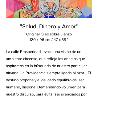
"Salud, Dinero y Amor"
Original Ó
le
o sobre Lienzo
120 x 96 cm /
47 x 38 "
La calle Prosperidad, evoca una visión de un
ambiente circense, que refleja los anhelos que
aspiramos en la búsqueda de nuestro particular
nirvana. La Providencia siempre ligada al azar… El
destino propone y el delicado equilibro del ser
humano, dispone. Demandando volumen para
nuestro discurso, para evitar ser silenciados por
las circunstancias.
Ediciones
Limitadas disponibles
COLECCIÓN PRIVADA